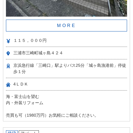
MORE
１１５，０００円
三浦市三崎町城ヶ島４２４
京浜急行線「三崎口」駅よりバス25分「城ヶ島漁港前」停徒
歩１分
4ＬＤＫ
海・富士山を望む
内・外装リフォーム
売買も可（1980万円）お気軽にご相談ください。