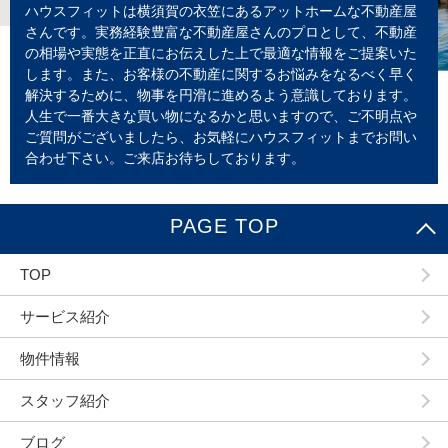
ハウスフィットは横須賀の衣笠にあるアットホームな不動産屋
さんです。実務経験豊富な不動産屋さんのプロとして、不動産
の相場や実態を正直にお伝えした上で最適な情報をご提案いた
します。また、お客様の不動産に関するお悩みをなるべく早く
解決するために、物事を円滑に進めるよう意識しております。
人生で一番大きな買い物になるかと思いますので、ご不明点や
ご質問がございましたら、お気軽にハウスフィットまでお問い
合わせ下さい。ご来店お待ちしております。
PAGE TOP
TOP
サービス紹介
物件情報
スタッフ紹介
ブログ