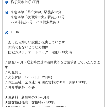
横須賀市上町3丁目
京急本線「県立大学」駅徒歩12分
京急本線「横須賀中央」駅徒歩17分
バス停徒歩2分 バス便多数あり
1LDK
・あったら嬉しい設備が充実しています
・新築間もないピカピカ物件
・防犯カメラ、オートロック、宅配BOX完備
☆敷金1ヶ月（退去時に基本清掃費等をご請求させていただきま
す）
☆礼金無し
☆火災保険 17,000円（2年間）
☆保証会社（全保連）初回総賃料の50％・月額1,200円
☆仲介手数料 不要
★更新料：新賃料の0.5ヶ月分
★鍵交換は任意 交換時27,500円