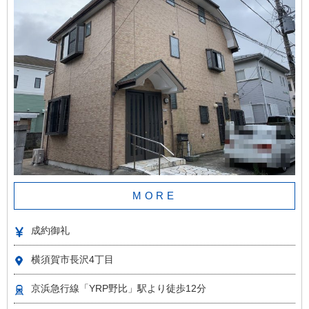
MORE
成約御礼
横須賀市長沢4丁目
京浜急行線「YRP野比」駅より徒歩12分