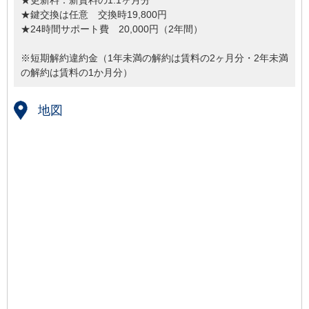
★更新料：新賃料の1.1ヶ月分
★鍵交換は任意 交換時19,800円
★24時間サポート費 20,000円（2年間）
※短期解約違約金（1年未満の解約は賃料の2ヶ月分・2年未満
の解約は賃料の1か月分）
地図