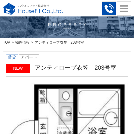
TOP
物件情報
アンティロープ衣笠 203号室
賃貸
アパート
アンティロープ衣笠 203号室
NEW