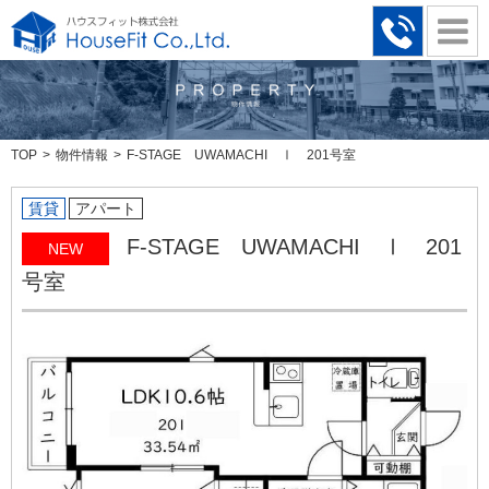
TOP
物件情報
F-STAGE UWAMACHI Ⅰ 201号室
賃貸
アパート
F-STAGE UWAMACHI Ⅰ 201
NEW
号室