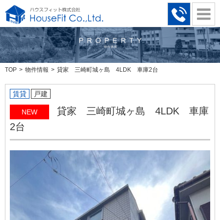
TOP
物件情報
貸家 三崎町城ヶ島 4LDK 車庫2台
賃貸
戸建
貸家 三崎町城ヶ島 4LDK 車庫
NEW
2台